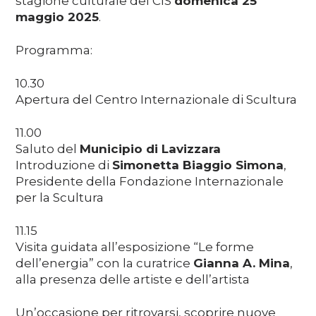
stagione culturale del CIS
domenica 25
maggio 2025
.
Programma:
10.30
Apertura del Centro Internazionale di Scultura
11.00
Saluto del
Municipio di Lavizzara
Introduzione di
Simonetta Biaggio Simona
,
Presidente della Fondazione Internazionale
per la Scultura
11.15
Visita guidata all’esposizione “Le forme
dell’energia” con la curatrice
Gianna A. Mina
,
alla presenza delle artiste e dell’artista
Un’occasione per ritrovarsi, scoprire nuove