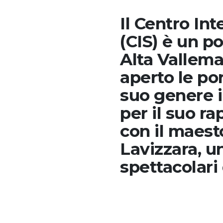
Il Centro Int
(CIS) è un po
Alta Vallema
aperto le por
suo genere i
per il suo r
con il maest
Lavizzara, un
spettacolari 