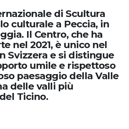
ernazionale di Scultura
lo culturale a Peccia, in
ggia. Il Centro, che ha
te nel 2021, è unico nel
n Svizzera e si distingue
apporto umile e rispettoso
oso paesaggio della Valle
a delle valli più
del Ticino.