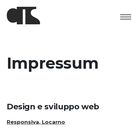
Centro
Esposizione
Impressum
Programma culturale
Artists in Residence
Fondazione
Design e sviluppo web
Affitto spazi
Responsiva, Locarno
Sostenere