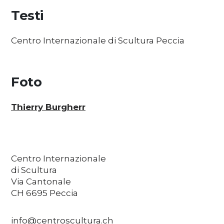
Media
Testi
Centro Internazionale di Scultura Peccia
DE
EN
IT
Foto
Thierry Burgherr
Centro Internazionale
di Scultura
Via Cantonale
CH 6695 Peccia
info@centroscultura.ch