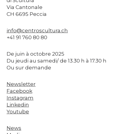
di Scultura
Via Cantonale
CH 6695 Peccia
info@centroscultura.ch
+41 91 760 80 80
De juin à octobre 2025
Du jeudi au samedi/ de 13.30 h à 17.30 h
Ou sur demande
Newsletter
Facebook
Instagram
Linkedin
Youtube
News