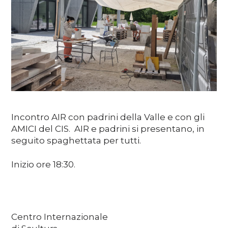
Soutenez
DE
EN
FR
IT
Incontro AIR con padrini della Valle e con gli
AMICI del CIS. AIR e padrini si presentano, in
seguito spaghettata per tutti.
Inizio ore 18:30.
Centro Internazionale