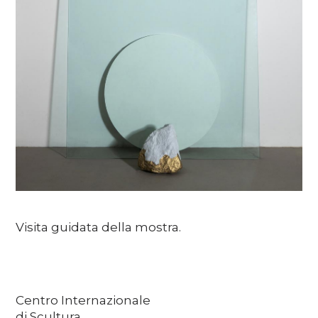
Soutenez
DE
EN
FR
IT
Visita guidata della mostra.
Centro Internazionale
di Scultura