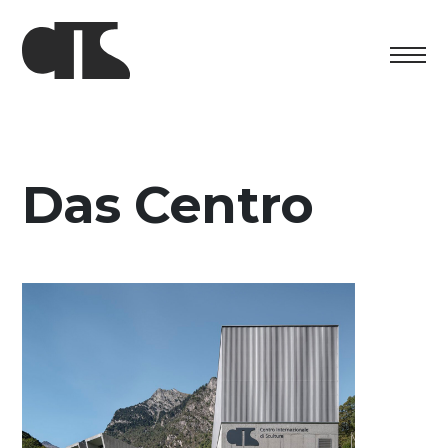
Centro
Ausstellung
Das Centro
Kulturelles Programm
Artists in Residence
Stiftung
Vermietung
Unterstützung