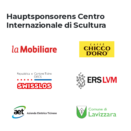
Hauptsponsorens Centro
Internazionale di Scultura