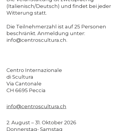
(Italienisch/Deutsch) und findet bei jeder
Witterung statt.
Die Teilnehmerzahl ist auf 25 Personen
beschränkt. Anmeldung unter:
info@centroscultura.ch.
Centro Internazionale
di Scultura
Via Cantonale
CH 6695 Peccia
info@centroscultura.ch
2. August – 31. Oktober 2026
Donnerstag- Samstag