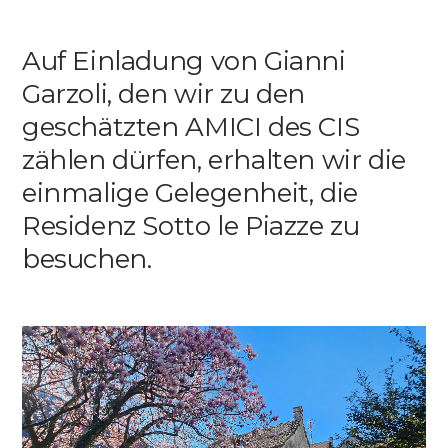
Media
Auf Einladung von Gianni
Garzoli, den wir zu den
DE
EN
IT
geschätzten AMICI des CIS
zählen dürfen, erhalten wir die
einmalige Gelegenheit, die
Residenz Sotto le Piazze zu
besuchen.