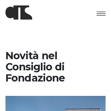
Centro
Exposition
Novità nel
Programme culturel
Consiglio di
Artists in Residence
Fondazione
Fondation
Découvrez
Media