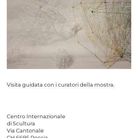
Media
DE
EN
IT
Visita guidata con i curatori della mostra.
Centro Internazionale
di Scultura
Via Cantonale
CH 6695 Peccia