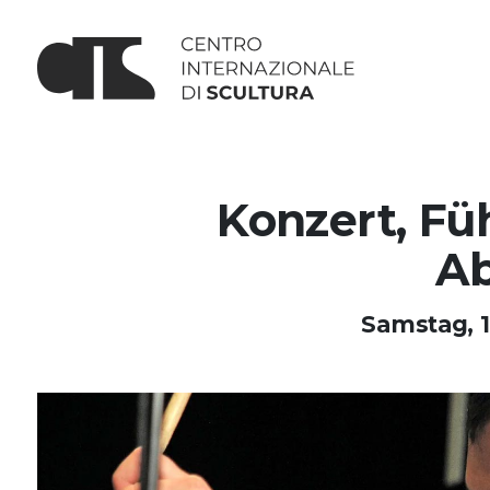
Konzert, F
A
Samstag, 