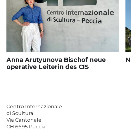
Anna Arutyunova Bischof neue
N
operative Leiterin des CIS
Centro Internazionale
di Scultura
Via Cantonale
CH 6695 Peccia