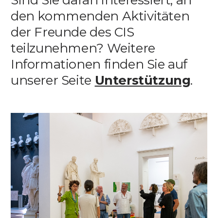
Sind Sie daran interessiert, an
Media
den kommenden Aktivitäten
der Freunde des CIS
teilzunehmen? Weitere
DE
EN
IT
Informationen finden Sie auf
unserer Seite
Unterstützung
.