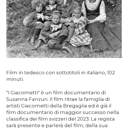
Media
DE
EN
IT
Film in tedesco con sottotitoli in italiano, 102
minuti.
"I Giacometti" è un film documentario di
Susanna Fanzun. Il film ritrae la famiglia di
artisti Giacometti della Bregaglia ed è già il
film documentario di maggior successo nella
classifica dei film svizzeri del 2023. La regista
sarà presente e parlerà del film, della sua