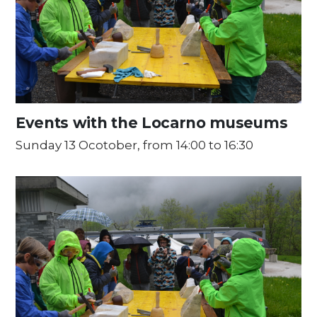
Events with the Locarno museums
Sunday 13 Ocotober, from 14:00 to 16:30