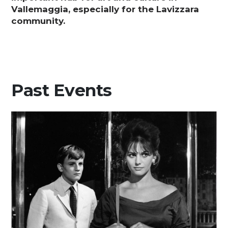
Media
Vallemaggia, especially for the Lavizzara
community.
DE
EN
IT
Past Events