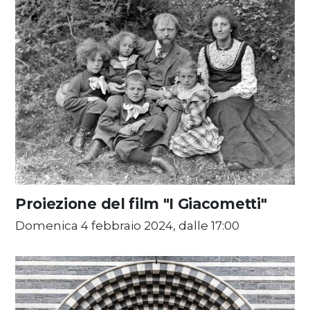
Proiezione del film "I Giacometti"
Domenica 4 febbraio 2024, dalle 17:00