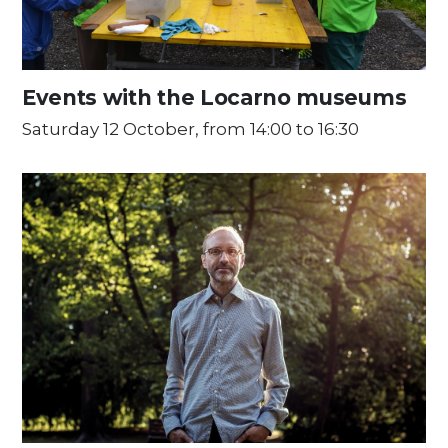
Events with the Locarno museums
Saturday 12 October, from 14:00 to 16:30