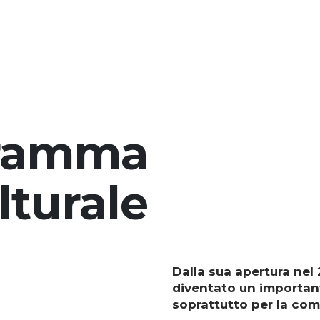
ramma
lturale
Dalla sua apertura nel 2
diventato un important
soprattutto per la comu