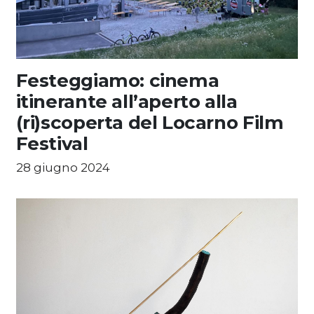
Festeggiamo: cinema
itinerante all’aperto alla
(ri)scoperta del Locarno Film
Festival
28 giugno 2024