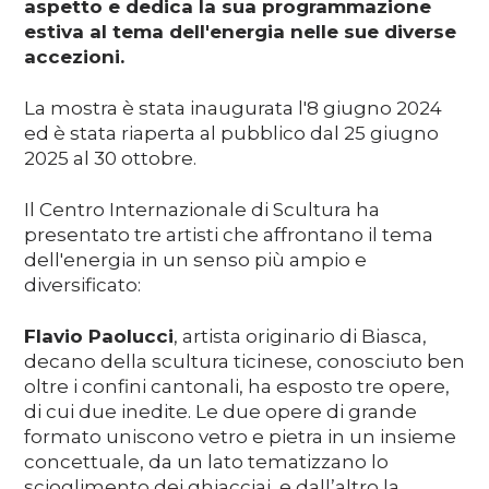
aspetto e dedica la sua programmazione
estiva al tema dell'energia nelle sue diverse
accezioni.
La mostra è stata inaugurata l'8 giugno 2024
ed è stata riaperta al pubblico dal 25 giugno
2025 al 30 ottobre.
Il Centro Internazionale di Scultura ha
presentato tre artisti che affrontano il tema
dell'energia in un senso più ampio e
diversificato:
Flavio Paolucci
, artista originario di Biasca,
decano della scultura ticinese, conosciuto ben
oltre i confini cantonali, ha esposto tre opere,
di cui due inedite. Le due opere di grande
formato uniscono vetro e pietra in un insieme
concettuale, da un lato tematizzano lo
scioglimento dei ghiacciai, e dall’altro la