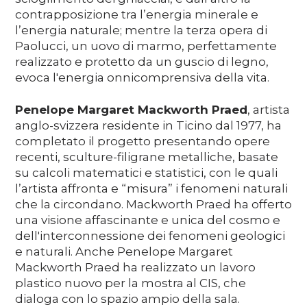
contrapposizione tra l’energia minerale e
l’energia naturale; mentre la terza opera di
Paolucci, un uovo di marmo, perfettamente
realizzato e protetto da un guscio di legno,
evoca l'energia onnicomprensiva della vita.
Penelope Margaret Mackworth Praed
, artista
anglo-svizzera residente in Ticino dal 1977, ha
completato il progetto presentando opere
recenti, sculture-filigrane metalliche, basate
su calcoli matematici e statistici, con le quali
l’artista affronta e “misura” i fenomeni naturali
che la circondano. Mackworth Praed ha offerto
una visione affascinante e unica del cosmo e
dell'interconnessione dei fenomeni geologici
e naturali. Anche Penelope Margaret
Mackworth Praed ha realizzato un lavoro
plastico nuovo per la mostra al CIS, che
dialoga con lo spazio ampio della sala.