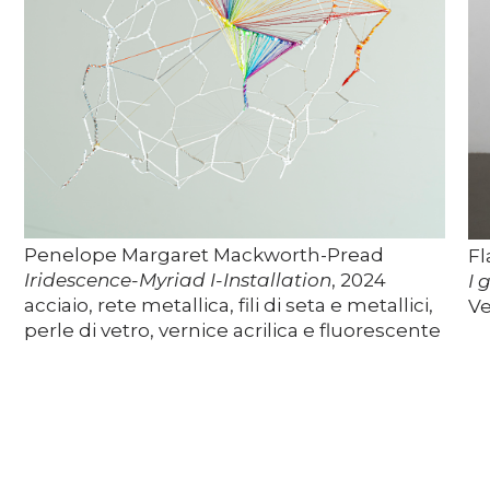
Penelope Margaret Mackworth-Pread
Fl
Iridescence-Myriad I-Installation
, 2024
I 
acciaio, rete metallica, fili di seta e metallici,
Ve
perle di vetro, vernice acrilica e fluorescente