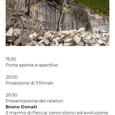
Media
DE
EN
IT
19:30
Porte aperte e aperitivo
20:00
Proiezione di 3 filmati
20:30
Presentazione dei relatori
Bruno Donati
Il marmo di Peccia: cenni storici ed evoluzione