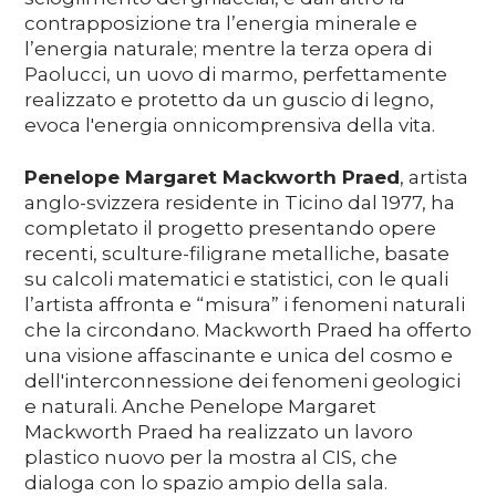
contrapposizione tra l’energia minerale e
l’energia naturale; mentre la terza opera di
Paolucci, un uovo di marmo, perfettamente
realizzato e protetto da un guscio di legno,
evoca l'energia onnicomprensiva della vita.
Penelope Margaret Mackworth Praed
, artista
anglo-svizzera residente in Ticino dal 1977, ha
completato il progetto presentando opere
recenti, sculture-filigrane metalliche, basate
su calcoli matematici e statistici, con le quali
l’artista affronta e “misura” i fenomeni naturali
che la circondano. Mackworth Praed ha offerto
una visione affascinante e unica del cosmo e
dell'interconnessione dei fenomeni geologici
e naturali. Anche Penelope Margaret
Mackworth Praed ha realizzato un lavoro
plastico nuovo per la mostra al CIS, che
dialoga con lo spazio ampio della sala.