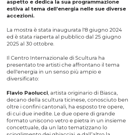
aspetto e dedica la sua programmazione
estiva al tema dell'energia nelle sue diverse
accezioni.
La mostra è stata inaugurata l'8 giugno 2024
ed è stata riaperta al pubblico dal 25 giugno
2025 al 30 ottobre.
Il Centro Internazionale di Scultura ha
presentato tre artisti che affrontano il tema
dell'energia in un senso più ampio e
diversificato:
Flavio Paolucci
, artista originario di Biasca,
decano della scultura ticinese, conosciuto ben
oltre i confini cantonali, ha esposto tre opere,
di cui due inedite. Le due opere di grande
formato uniscono vetro e pietra in un insieme
concettuale, da un lato tematizzano lo
scioglimento dei ghiacciai, e dall’altro la