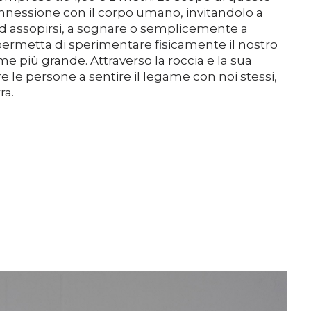
Sostenere
onnessione con il corpo umano, invitandolo a
 ad assopirsi, a sognare o semplicemente a
permetta di sperimentare fisicamente il nostro
Media
me più grande. Attraverso la roccia e la sua
re le persone a sentire il legame con noi stessi,
ra.
DE
EN
IT