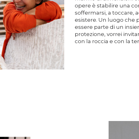
opere è stabilire una c
soffermarsi, a toccare,
esistere. Un luogo che 
essere parte di un insie
protezione, vorrei invita
con la roccia e con la ter