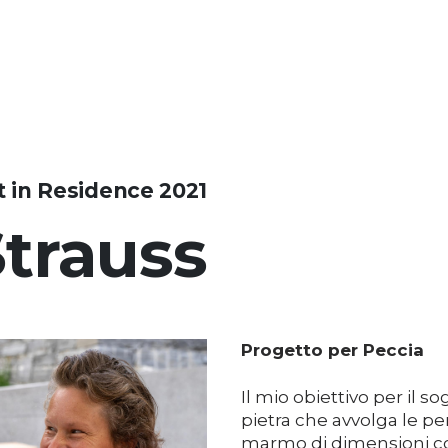
st in Residence 2021
Strauss
Progetto per Peccia
Il mio obiettivo per il s
pietra che avvolga le per
marmo di dimensioni com