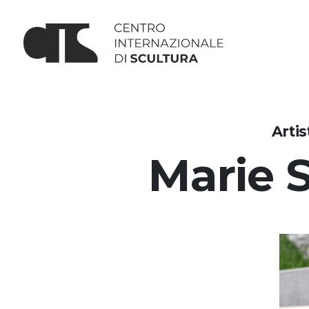
Arti
Marie 