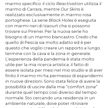
marmo specifico: il ciclo
Reactivation
utilizza il
marmo di Carrara, mentre
Our Skins
è
realizzato esclusivamente in marmo rosa
portoghese. La serie
Black Holes
è eseguita
con marmi neri di Izaourt che si possono
trovare sui Pirenei. Per la nuova serie ho
bisogno di un marmo biancastro. Credo che
quello di Pescia sia molto adatto ed è per
questo che voglio creare un rapporto a lungo
termine con la cava e la zona in generale.
L’esperienza della pandemia è stata molto
utile per la mia ricerca artistica: il fatto di
essere isolata per mesi nel mio studio e di aver
finito il marmo mi ha permesso di espandermi
in nuove direzioni. Sono stata felice di avere la
possibilità di uscire dalla mia “comfort zone”
durante quel tempo così diverso dal tempo
normale. Sto cercando una residenza in un
ambiente naturale, dove poter ritrovare