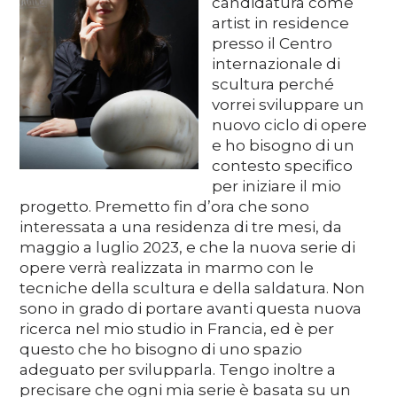
candidatura come
Media
artist in residence
presso il Centro
internazionale di
scultura perché
DE
EN
IT
vorrei sviluppare un
nuovo ciclo di opere
e ho bisogno di un
contesto specifico
per iniziare il mio
progetto. Premetto fin d’ora che sono
interessata a una residenza di tre mesi, da
maggio a luglio 2023, e che la nuova serie di
opere verrà realizzata in marmo con le
tecniche della scultura e della saldatura. Non
sono in grado di portare avanti questa nuova
ricerca nel mio studio in Francia, ed è per
questo che ho bisogno di uno spazio
adeguato per svilupparla. Tengo inoltre a
precisare che ogni mia serie è basata su un