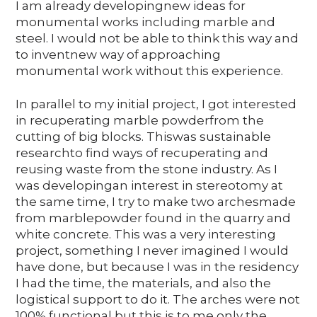
I am already developingnew ideas for
monumental works including marble and
steel. I would not be able to think this way and
to inventnew way of approaching
monumental work without this experience.
In parallel to my initial project, I got interested
in recuperating marble powderfrom the
cutting of big blocks. Thiswas sustainable
researchto find ways of recuperating and
reusing waste from the stone industry. As I
was developingan interest in stereotomy at
the same time, I try to make two archesmade
from marblepowder found in the quarry and
white concrete. This was a very interesting
project, something I never imagined I would
have done, but because I was in the residency
I had the time, the materials, and also the
logistical support to do it. The arches were not
100% functional,but this is to me only the