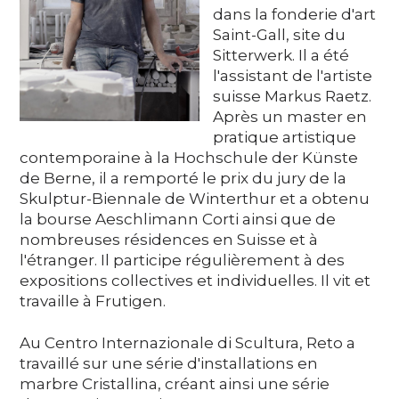
dans la fonderie d'art
Soutenez
Saint-Gall, site du
Sitterwerk. Il a été
l'assistant de l'artiste
DE
EN
FR
IT
suisse Markus Raetz.
Après un master en
pratique artistique
contemporaine à la Hochschule der Künste
de Berne, il a remporté le prix du jury de la
Skulptur-Biennale de Winterthur et a obtenu
la bourse Aeschlimann Corti ainsi que de
nombreuses résidences en Suisse et à
l'étranger. Il participe régulièrement à des
expositions collectives et individuelles. Il vit et
travaille à Frutigen.
Au Centro Internazionale di Scultura, Reto a
travaillé sur une série d'installations en
marbre Cristallina, créant ainsi une série